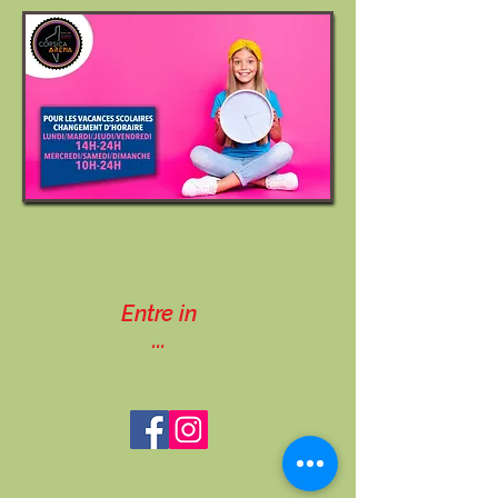
Entre in
...