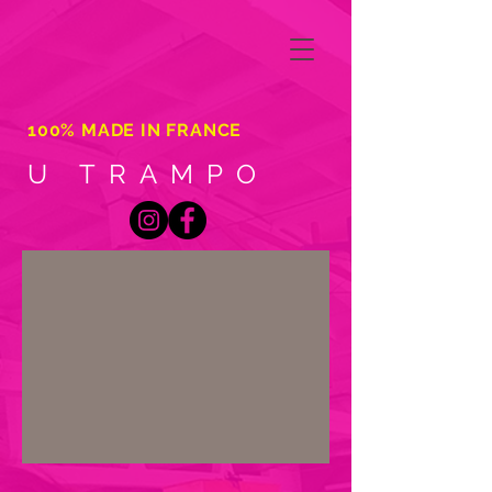
100% MADE IN FRANCE
U TRAMPO