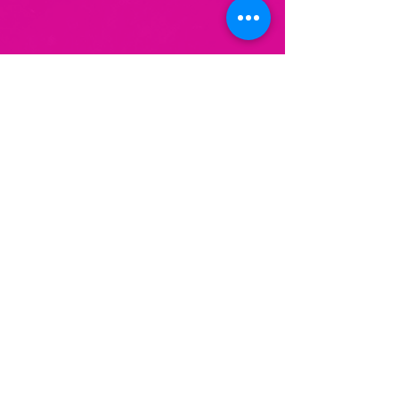
Do Not Sell My Personal Information