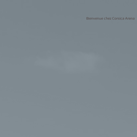
Bienvenue chez Corsica Arena