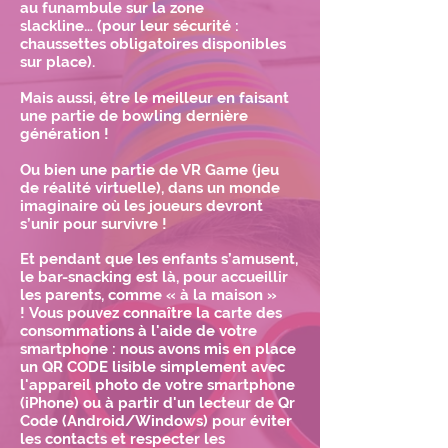
au funambule sur la zone
slackline…
(pour leur sécurité :
chaussettes obligatoires disponibles
sur place).
Mais aussi, être le meilleur en faisant
une partie de bowling dernière
génération !
Ou bien une partie de VR Game (jeu
de réalité virtuelle), dans un monde
imaginaire où les joueurs devront
s’unir pour survivre !
Et pendant que les enfants s’amusent,
le bar-snacking est là, pour accueillir
les parents, comme « à la maison »
!
Vous pouvez connaître la carte des
consommations à l'aide de votre
smartphone : nous avons mis en place
un QR CODE lisible simplement avec
l'appareil photo de votre smartphone
(iPhone) ou à partir d'un lecteur de Qr
Code (Android/Windows) pour éviter
les contacts et respecter les