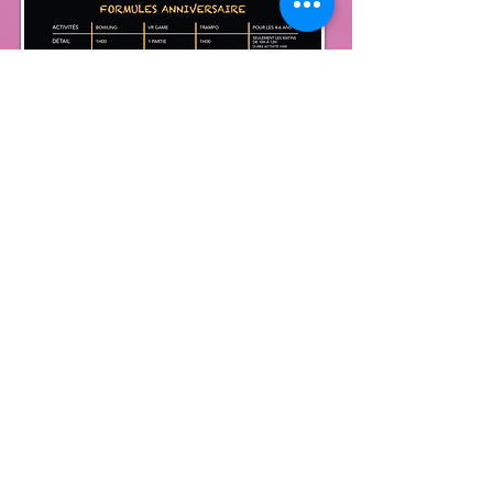
IMPRIME
TON INVITATION
en cliquant ici