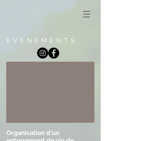
EVENEMENTS
Organisation d'un
enterrement de vie de