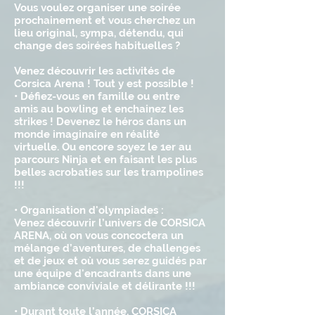
Vous voulez organiser une soirée
prochainement et vous cherchez un
lieu original, sympa, détendu, qui
change des soirées habituelles ?
Venez découvrir les activités de
Corsica Arena ! Tout y est possible !
• Défiez-vous en famille ou entre
amis au bowling et enchainez les
strikes ! Devenez le héros dans un
monde imaginaire en réalité
virtuelle. Ou encore soyez le 1er au
parcours Ninja et en faisant les plus
belles acrobaties sur les trampolines
!!!
• Organisation d'olympiades :
Venez découvrir l’univers de CORSICA
ARENA, où on vous concoctera un
mélange d’aventures, de challenges
et de jeux et où vous serez guidés par
une équipe d'encadrants dans une
ambiance conviviale et délirante !!!
• Durant toute l’année, CORSICA