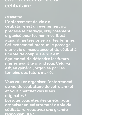
célibataire
Définition :
L'enterrement de vie de
célibataire est un événement qui
précède le mariage, originalement
organisé pour les hommes. Il est
aujourd'hui très prisé par les femmes.
Cet évènement marque le passage
d'une vie d'insouciance et de célibat à
une vie de couple. Le but est
également de détendre les futurs
mariés avant le grand jour. Celui-ci
est, en général, organisé par les
témoins des futurs mariés.
Vous voulez organiser l’enterrement
de vie de célibataire de votre ami(e)
et vous cherchez des idées
originales ?
Lorsque vous êtes désigné(e) pour
organiser un enterrement de vie de
célibataire, vous avez une grande
responsabilité !