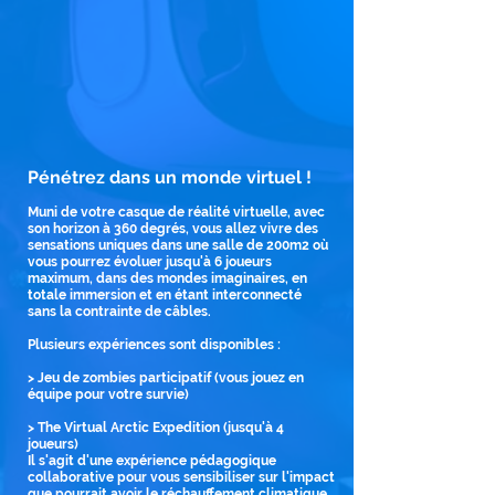
Pénétrez dans un monde virtuel !
Muni de votre casque de réalité virtuelle, avec
son horizon à 360 degrés, vous allez vivre des
sensations uniques dans une salle de 200m2 où
vous pourrez évoluer jusqu'à 6 joueurs
maximum,
dans des mondes imaginaires, en
totale
immersion et en étant interconnecté
sans
la contrainte de câbles.
Plusieurs expériences sont disponibles :
> Jeu de zombies participatif (vous jouez
en
équipe pour votre survie)
>
The Virtual Arctic Expedition (jusqu'à 4
joueurs)
Il s'agit d'une expérience pédagogique
collaborative pour vous sensibiliser sur l'impact
que pourrait avoir le réchauffement climatique