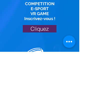
COMPETITION
E-SPORT
VR GAME
Inscrivez-vous !
Cliquez