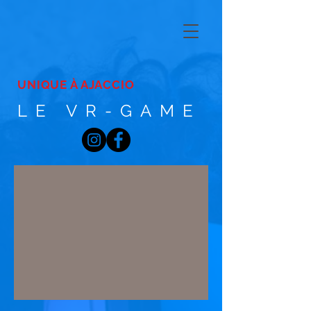
UNIQUE À AJACCIO
LE VR-GAME